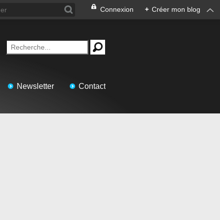
Connexion
+
Créer mon blog
Newsletter
Contact