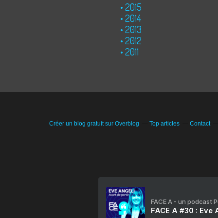
2015
2014
2013
2012
2011
Créer un blog gratuit sur Overblog
Top articles
Contact
FACE A - un podcast 
FACE A #30 : Eve A