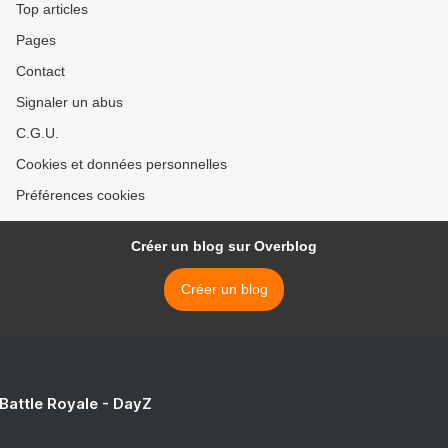
Top articles
Pages
Contact
Signaler un abus
C.G.U.
Cookies et données personnelles
Préférences cookies
Créer un blog sur Overblog
Créer un blog
 Battle Royale - DayZ