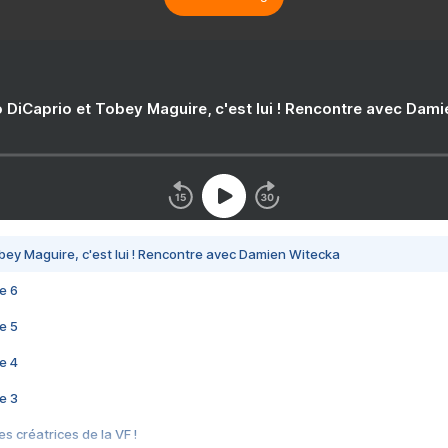
 DiCaprio et Tobey Maguire, c'est lui ! Rencontre avec Dam
bey Maguire, c'est lui ! Rencontre avec Damien Witecka
e 6
e 5
e 4
e 3
s créatrices de la VF !